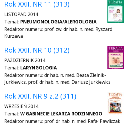
Rok XXII, NR 11 (313)
LISTOPAD 2014
Temat:
PNEUMONOLOGIA/ALERGOLOGIA
Redaktor numeru: prof. zw. dr hab. n. med. Ryszard
Kurzawa
Rok XXII, NR 10 (312)
PAŹDZIERNIK 2014
Temat:
LARYNGOLOGIA
Redaktor numeru: dr hab. n. med. Beata Zielnik-
Jurkiewicz, prof. dr hab. n. med. Dariusz Jurkiewicz
Rok XXII, NR 9 z.2 (311)
WRZESIEŃ 2014
Temat:
W GABINECIE LEKARZA RODZINNEGO
Redaktor numeru: prof. dr hab. n. med. Rafał Pawliczak