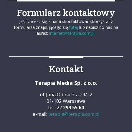
Formularz kontaktowy
Jeśli chcesz się z nami skontaktować skorzystaj z
formularza znajdującego się
tutaj
lub napisz do nas na
adres:
internet@terapia.com.pl.
Kontakt
Terapia Media Sp. z o.o.
ul. Jana Olbrachta 29/22
01-102 Warszawa
tel.: 22
299 55 60
e-mail:
terapia@terapia.com.pl