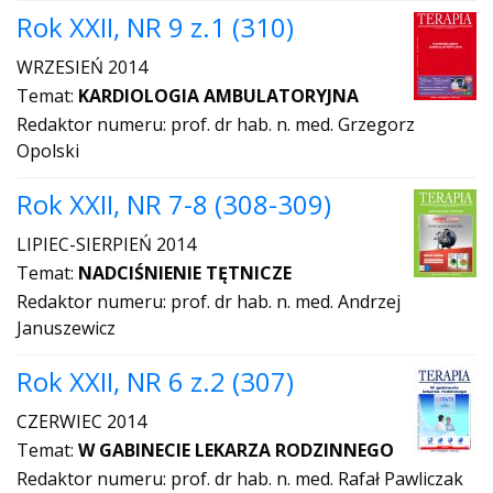
Rok XXII, NR 9 z.1 (310)
WRZESIEŃ 2014
Temat:
KARDIOLOGIA AMBULATORYJNA
Redaktor numeru: prof. dr hab. n. med. Grzegorz
Opolski
Rok XXII, NR 7-8 (308-309)
LIPIEC-SIERPIEŃ 2014
Temat:
NADCIŚNIENIE TĘTNICZE
Redaktor numeru: prof. dr hab. n. med. Andrzej
Januszewicz
Rok XXII, NR 6 z.2 (307)
CZERWIEC 2014
Temat:
W GABINECIE LEKARZA RODZINNEGO
Redaktor numeru: prof. dr hab. n. med. Rafał Pawliczak