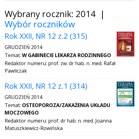
Wybrany rocznik: 2014 |
Wybór roczników
Rok XXII, NR 12 z.2 (315)
GRUDZIEŃ 2014
Temat:
W GABINECIE LEKARZA RODZINNEGO
Redaktor numeru: prof. zw. dr hab. n. med. Rafał
Pawliczak
Rok XXII, NR 12 z.1 (314)
GRUDZIEŃ 2014
Temat:
OSTEOPOROZA/ZAKAŻENIA UKŁADU
MOCZOWEGO
Redaktor numeru: prof. dr hab. n. med. Joanna
Matuszkiewicz-Rowińska