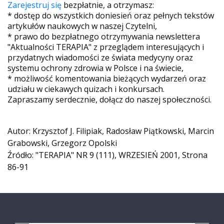
Zarejestruj się
bezpłatnie, a otrzymasz:
* dostęp do wszystkich doniesień oraz pełnych tekstów
artykułów naukowych w naszej Czytelni,
* prawo do bezpłatnego otrzymywania newslettera
"Aktualności TERAPIA" z przeglądem interesujących i
przydatnych wiadomości ze świata medycyny oraz
systemu ochrony zdrowia w Polsce i na świecie,
* możliwość komentowania bieżących wydarzeń oraz
udziału w ciekawych quizach i konkursach.
Zapraszamy serdecznie, dołącz do naszej społeczności.
Autor: Krzysztof J. Filipiak, Radosław Piątkowski, Marcin
Grabowski, Grzegorz Opolski
Źródło: "TERAPIA" NR 9 (111), WRZESIEŃ 2001, Strona
86-91