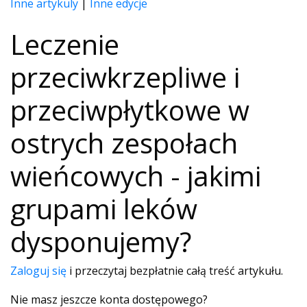
Inne artykuly
|
Inne edycje
Leczenie
przeciwkrzepliwe i
przeciwpłytkowe w
ostrych zespołach
wieńcowych - jakimi
grupami leków
dysponujemy?
Zaloguj się
i przeczytaj bezpłatnie całą treść artykułu.
Nie masz jeszcze konta dostępowego?