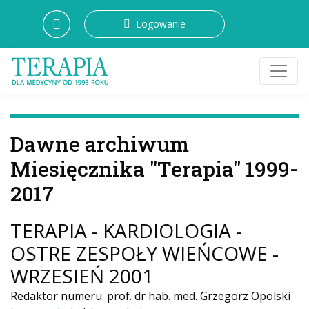
Logowanie
Dawne archiwum
Miesięcznika "Terapia" 1999-
2017
TERAPIA - KARDIOLOGIA -
OSTRE ZESPOŁY WIEŃCOWE -
WRZESIEŃ 2001
Redaktor numeru: prof. dr hab. med. Grzegorz Opolski