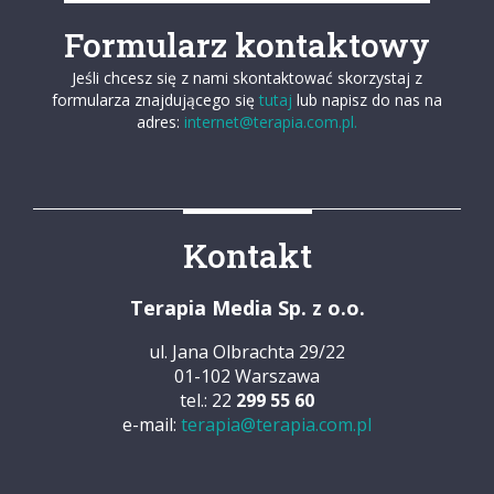
Formularz kontaktowy
Jeśli chcesz się z nami skontaktować skorzystaj z
formularza znajdującego się
tutaj
lub napisz do nas na
adres:
internet@terapia.com.pl.
Kontakt
Terapia Media Sp. z o.o.
ul. Jana Olbrachta 29/22
01-102 Warszawa
tel.: 22
299 55 60
e-mail:
terapia@terapia.com.pl