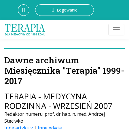
Logowanie
Dawne archiwum
Miesięcznika "Terapia" 1999-
2017
TERAPIA - MEDYCYNA
RODZINNA - WRZESIEŃ 2007
Redaktor numeru: prof. dr hab. n. med. Andrzej
Steciwko
Inne artykuly
|
Inne edycje