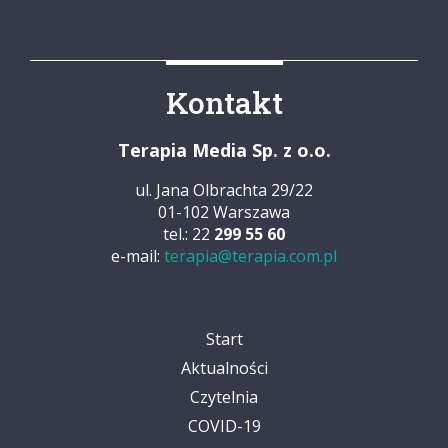
Kontakt
Terapia Media Sp. z o.o.
ul. Jana Olbrachta 29/22
01-102 Warszawa
tel.: 22
299 55 60
e-mail:
terapia@terapia.com.pl
Start
Aktualności
Czytelnia
COVID-19