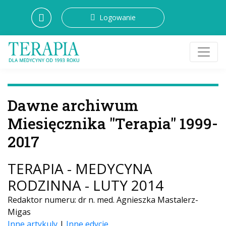
Logowanie
Dawne archiwum
Miesięcznika "Terapia" 1999-
2017
TERAPIA - MEDYCYNA
RODZINNA - LUTY 2014
Redaktor numeru: dr n. med. Agnieszka Mastalerz-
Migas
Inne artykuly
|
Inne edycje