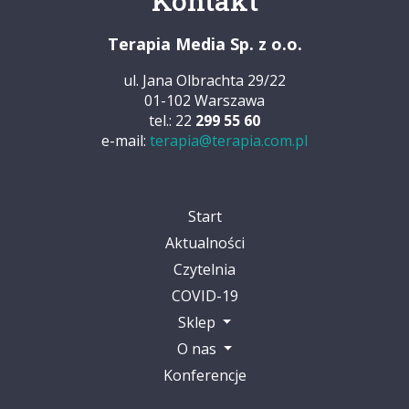
Kontakt
Terapia Media Sp. z o.o.
ul. Jana Olbrachta 29/22
01-102 Warszawa
tel.: 22
299 55 60
e-mail:
terapia@terapia.com.pl
Start
Aktualności
Czytelnia
COVID-19
Sklep
O nas
Konferencje