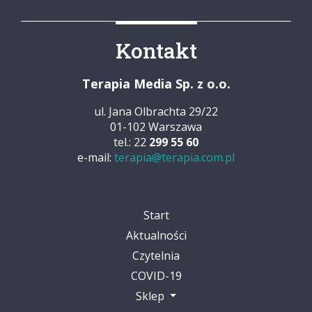
Kontakt
Terapia Media Sp. z o.o.
ul. Jana Olbrachta 29/22
01-102 Warszawa
tel.: 22
299 55 60
e-mail:
terapia@terapia.com.pl
Start
Aktualności
Czytelnia
COVID-19
Sklep