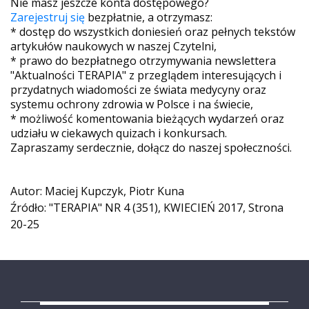
Nie masz jeszcze konta dostępowego?
Zarejestruj się
bezpłatnie, a otrzymasz:
* dostęp do wszystkich doniesień oraz pełnych tekstów
artykułów naukowych w naszej Czytelni,
* prawo do bezpłatnego otrzymywania newslettera
"Aktualności TERAPIA" z przeglądem interesujących i
przydatnych wiadomości ze świata medycyny oraz
systemu ochrony zdrowia w Polsce i na świecie,
* możliwość komentowania bieżących wydarzeń oraz
udziału w ciekawych quizach i konkursach.
Zapraszamy serdecznie, dołącz do naszej społeczności.
Autor: Maciej Kupczyk, Piotr Kuna
Źródło: "TERAPIA" NR 4 (351), KWIECIEŃ 2017, Strona
20-25