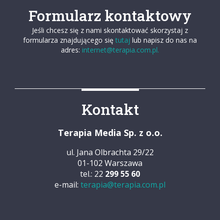
Formularz kontaktowy
Jeśli chcesz się z nami skontaktować skorzystaj z
formularza znajdującego się
tutaj
lub napisz do nas na
adres:
internet@terapia.com.pl.
Kontakt
Terapia Media Sp. z o.o.
ul. Jana Olbrachta 29/22
01-102 Warszawa
tel.: 22
299 55 60
e-mail:
terapia@terapia.com.pl