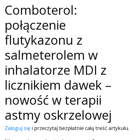
Comboterol:
połączenie
flutykazonu z
salmeterolem w
inhalatorze MDI z
licznikiem dawek –
nowość w terapii
astmy oskrzelowej
Zaloguj się
i przeczytaj bezpłatnie całą treść artykułu.