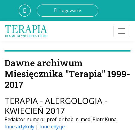
Logowanie
Dawne archiwum
Miesięcznika "Terapia" 1999-
2017
TERAPIA - ALERGOLOGIA -
KWIECIEŃ 2017
Redaktor numeru: prof. dr hab. n. med. Piotr Kuna
Inne artykuly
|
Inne edycje